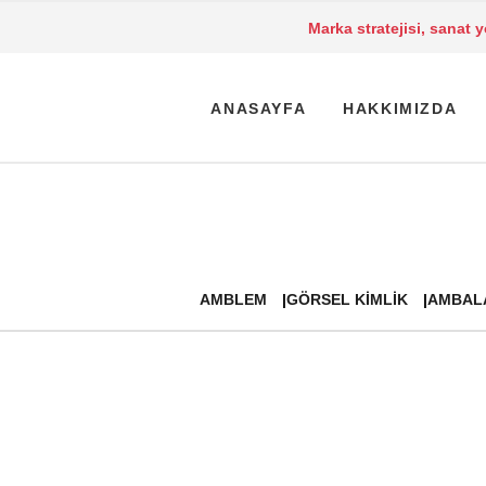
Marka stratejisi, sanat 
ANASAYFA
HAKKIMIZDA
AMBLEM
GÖRSEL KIMLIK
AMBAL