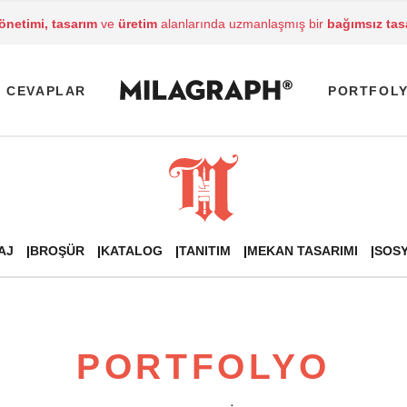
yönetimi, tasarım
ve
üretim
alanlarında uzmanlaşmış bir
bağımsız tas
CEVAPLAR
PORTFOL
AJ
BROŞÜR
KATALOG
TANITIM
MEKAN TASARIMI
SOSY
PORTFOLYO