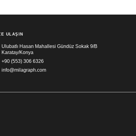
ZE ULAŞIN
Ulubatlı Hasan Mahallesi Gündüz Sokak 9/B
Karatay/Konya
+90 (553) 306 6326
info@milagraph.com