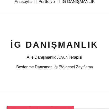
Anasayfa
Portfolyo
İG DANIŞMANLIK
İG DANIŞMANLIK
Aile Danışmanlığı/Oyun Terapisi
Beslenme Danışmanlığı /Bölgesel Zayıflama